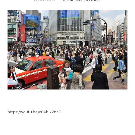
https://youtu.be/cC6hIxZnaOI