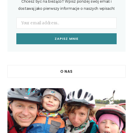
Chcesz być na bieżąco? Wpisz poniżej swój email i
dostawaj jako pierwszy informacje o naszych wpisach!
O NAS