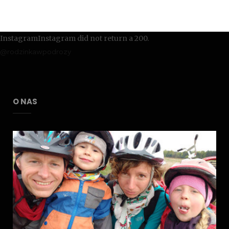
InstagramInstagram did not return a 200.
@rodzinkawpodrozy
O NAS