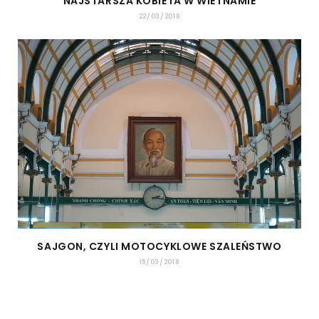
NAJSTARSZA KOBIETA W WIETNAMIE
22/03/2018
SAJGON, CZYLI MOTOCYKLOWE SZALEŃSTWO
15/03/2018