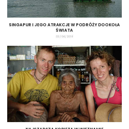
SINGAPUR I JEGO ATRAKCJE W PODRÓŻY DOOKOŁA
ŚWIATA
03/04/2018