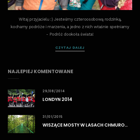
Witaj przyjacielu :) Jesteśmy czteroosobową rodzinką,
kochamy podróże i marzenia, a jedno z nich właśnie spełniamy
- Podróż dookoła świata!
CZYTAJ DALEJ
NAJLEPIEJ KOMENTOWANE
29/08/2014
LONDYN 2014
31/01/2015
WISZĄCE MOSTY W LASACH CHMUROWYCH MONTEVERDE