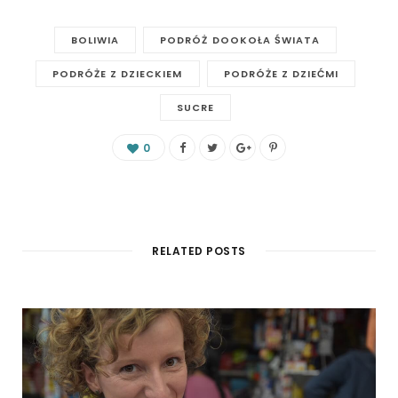
BOLIWIA
PODRÓŻ DOOKOŁA ŚWIATA
PODRÓŻE Z DZIECKIEM
PODRÓŻE Z DZIEĆMI
SUCRE
0
RELATED POSTS