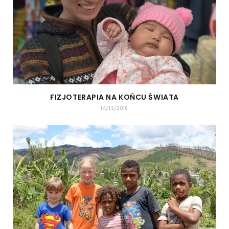
FIZJOTERAPIA NA KOŃCU ŚWIATA
14/12/2018