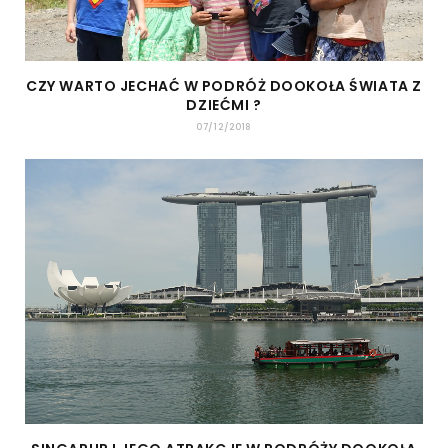
CZY WARTO JECHAĆ W PODRÓŻ DOOKOŁA ŚWIATA Z
DZIEĆMI ?
07/12/2018