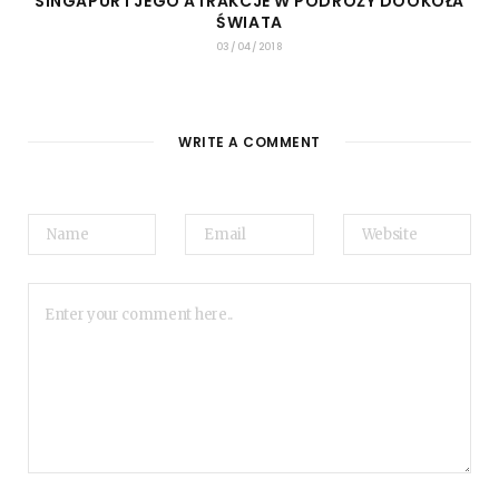
SINGAPUR I JEGO ATRAKCJE W PODRÓŻY DOOKOŁA
ŚWIATA
03/04/2018
WRITE A COMMENT