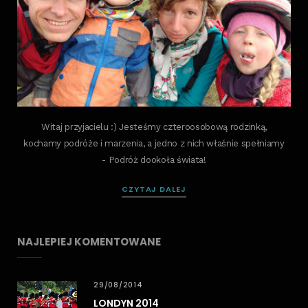
Witaj przyjacielu :) Jesteśmy czteroosobową rodzinką,
kochamy podróże i marzenia, a jedno z nich właśnie spełniamy
- Podróż dookoła świata!
CZYTAJ DALEJ
NAJLEPIEJ KOMENTOWANE
29/08/2014
LONDYN 2014