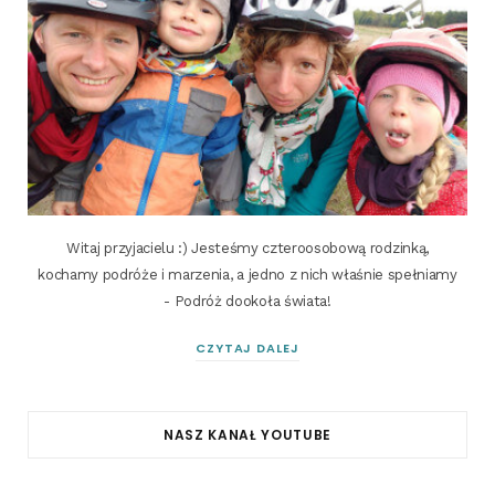
Witaj przyjacielu :) Jesteśmy czteroosobową rodzinką,
kochamy podróże i marzenia, a jedno z nich właśnie spełniamy
- Podróż dookoła świata!
CZYTAJ DALEJ
NASZ KANAŁ YOUTUBE