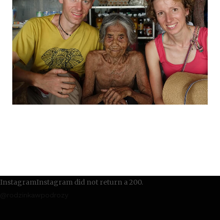
InstagramInstagram did not return a 200.
@rodzinkawpodrozy