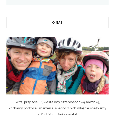
O NAS
Witaj przyjacielu :) Jesteśmy czteroosobową rodzinką,
kochamy podróże i marzenia, a jedno z nich właśnie spełniamy
- Podróż dookoła świata!