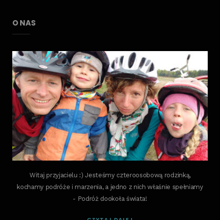
O NAS
Witaj przyjacielu :) Jesteśmy czteroosobową rodzinką,
kochamy podróże i marzenia, a jedno z nich właśnie spełniamy
- Podróż dookoła świata!
CZYTAJ DALEJ