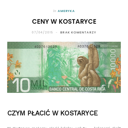
AMERYKA
In
CENY W KOSTARYCE
07/04/2015
BRAK KOMENTARZY
CZYM PŁACIĆ W KOSTARYCE