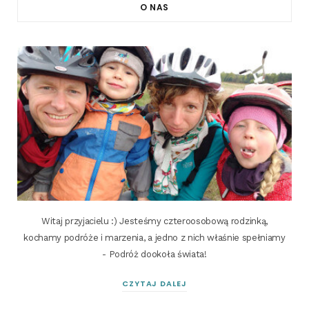
O NAS
Witaj przyjacielu :) Jesteśmy czteroosobową rodzinką,
kochamy podróże i marzenia, a jedno z nich właśnie spełniamy
- Podróż dookoła świata!
CZYTAJ DALEJ