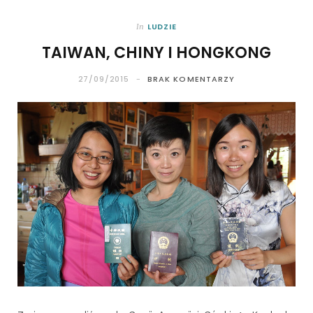
LUDZIE
In
TAIWAN, CHINY I HONGKONG
27/09/2015
BRAK KOMENTARZY