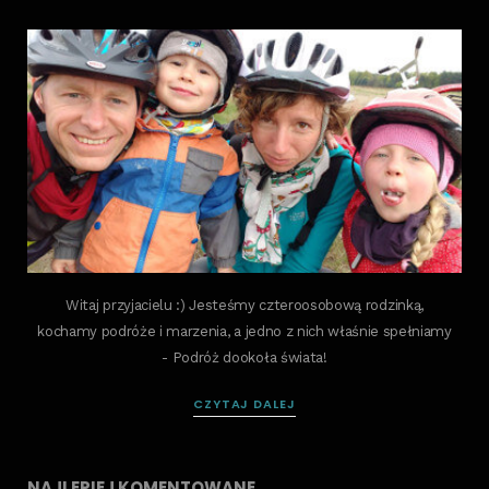
Witaj przyjacielu :) Jesteśmy czteroosobową rodzinką,
kochamy podróże i marzenia, a jedno z nich właśnie spełniamy
- Podróż dookoła świata!
CZYTAJ DALEJ
NAJLEPIEJ KOMENTOWANE