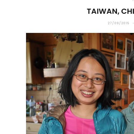
TAIWAN, CH
27/09/2015