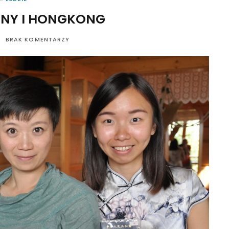
INY I HONGKONG
BRAK KOMENTARZY