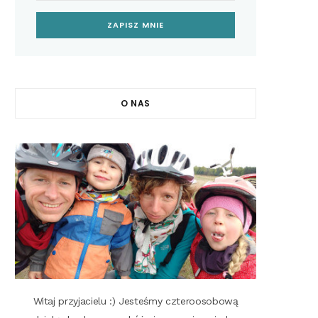
O NAS
Witaj przyjacielu :) Jesteśmy czteroosobową