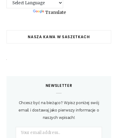
Powered by
Translate
NASZA KAWA W SASZETKACH
NEWSLETTER
Chcesz być na bieżąco? Wpisz poniżej swój
email i dostawaj jako pierwszy informacje o
naszych wpisach!