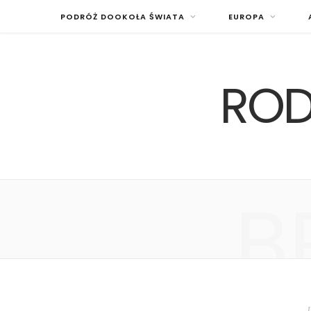
PODRÓŻ DOOKOŁA ŚWIATA
EUROPA
ROD
B