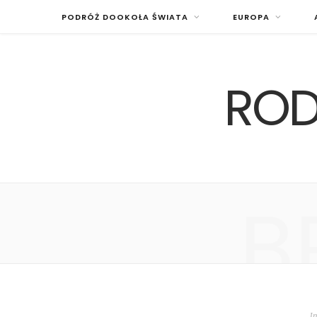
PODRÓŻ DOOKOŁA ŚWIATA
EUROPA
ROD
B
I