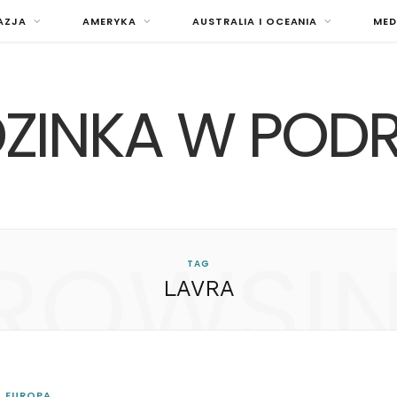
AZJA
AMERYKA
AUSTRALIA I OCEANIA
MED
ZINKA W POD
ROWSI
TAG
LAVRA
EUROPA
n