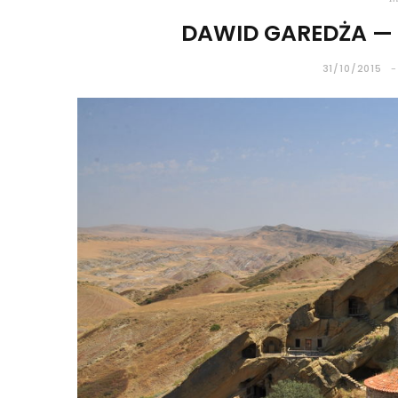
DAWID GAREDŻA — 
31/10/2015