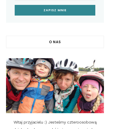
O NAS
Witaj przyjacielu :) Jesteśmy czteroosobową