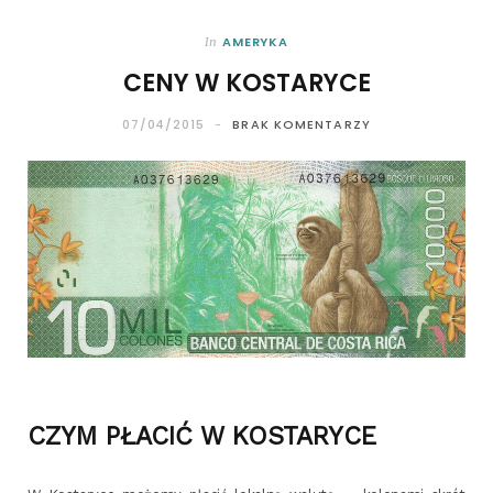
AMERYKA
In
CENY W KOSTARYCE
07/04/2015
BRAK KOMENTARZY
CZYM PŁACIĆ W KOSTARYCE