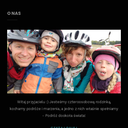
O NAS
Witaj przyjacielu :) Jesteśmy czteroosobową rodzinką,
kochamy podróże i marzenia, a jedno z nich właśnie spełniamy
- Podróż dookoła świata!
CZYTAJ DALEJ