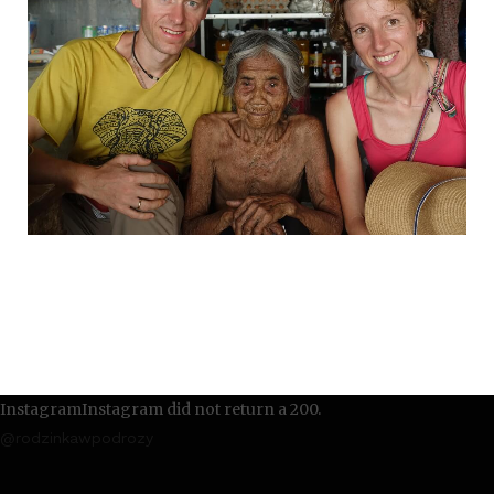
InstagramInstagram did not return a 200.
@rodzinkawpodrozy