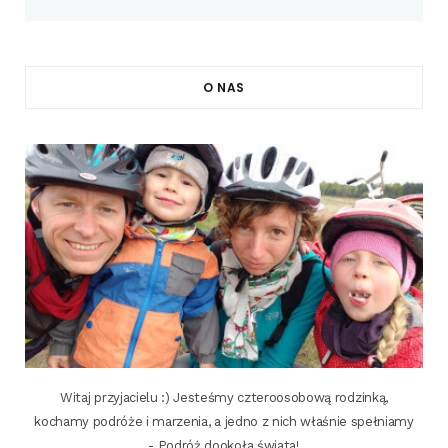
O NAS
Witaj przyjacielu :) Jesteśmy czteroosobową rodzinką,
kochamy podróże i marzenia, a jedno z nich właśnie spełniamy
- Podróż dookoła świata!