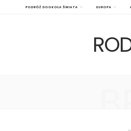
PODRÓŻ DOOKOŁA ŚWIATA
EUROPA
ROD
B
I