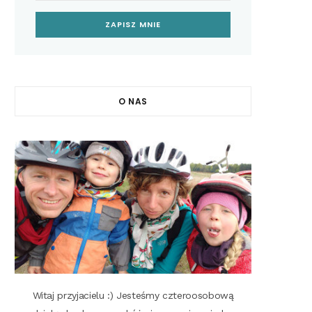
O NAS
Witaj przyjacielu :) Jesteśmy czteroosobową