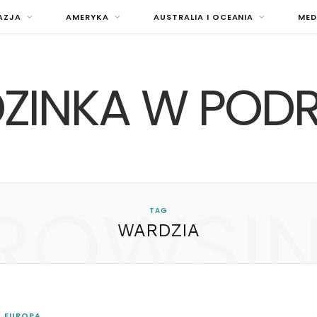
AZJA
AMERYKA
AUSTRALIA I OCEANIA
MED
ZINKA W POD
ROWSI
TAG
WARDZIA
EUROPA
n