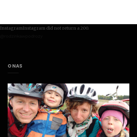
InstagramInstagram did not return a 200.
@rodzinkawpodrozy
O NAS