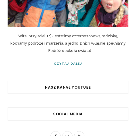
Witaj przyjacielu :) Jesteśmy czteroosobową rodzinką,
kochamy podróże i marzenia, a jedno z nich właśnie spełniamy
- Podróż dookoła świata!
CZYTAJ DALEJ
NASZ KANAŁ YOUTUBE
SOCIAL MEDIA