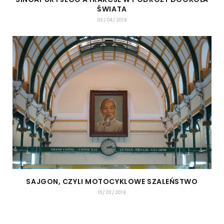
ŚWIATA
03/04/2018
SAJGON, CZYLI MOTOCYKLOWE SZALEŃSTWO
15/03/2018