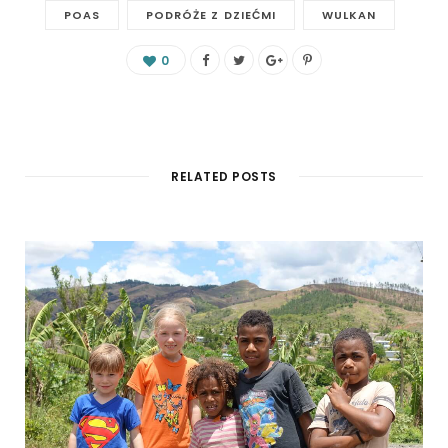
POAS
PODRÓŻE Z DZIEĆMI
WULKAN
0
RELATED POSTS