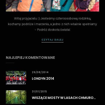
Witaj przyjacielu :) Jesteśmy czteroosobową rodzinką,
kochamy podróże i marzenia, a jedno z nich właśnie spełniamy
- Podróż dookoła świata!
CZYTAJ DALEJ
NAJLEPIEJ KOMENTOWANE
29/08/2014
LONDYN 2014
31/01/2015
WISZĄCE MOSTY W LASACH CHMUROWYCH MONTEVERDE