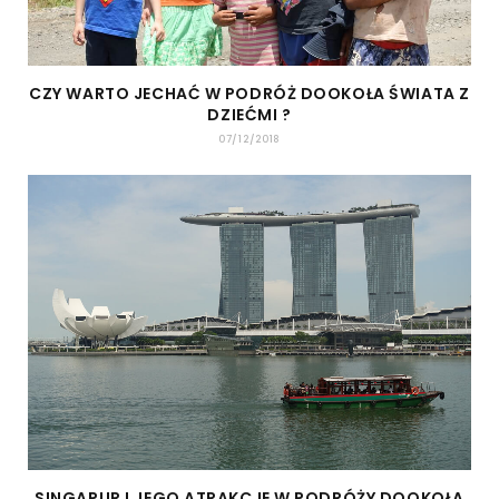
CZY WARTO JECHAĆ W PODRÓŻ DOOKOŁA ŚWIATA Z
DZIEĆMI ?
07/12/2018
SINGAPUR I JEGO ATRAKCJE W PODRÓŻY DOOKOŁA