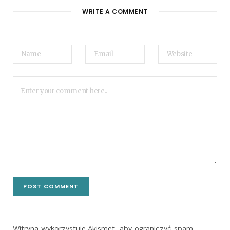
WRITE A COMMENT
Witryna wykorzystuje Akismet, aby ograniczyć spam.