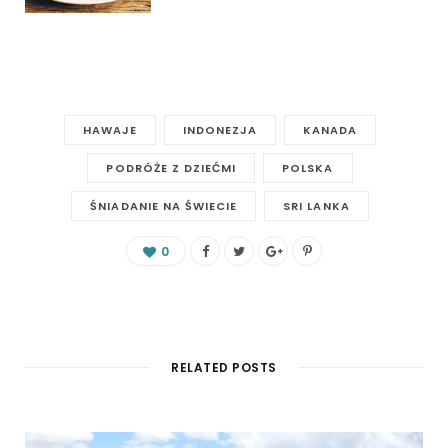
HAWAJE
INDONEZJA
KANADA
PODRÓŻE Z DZIEĆMI
POLSKA
ŚNIADANIE NA ŚWIECIE
SRI LANKA
0
RELATED POSTS