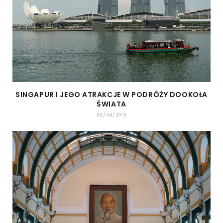
SINGAPUR I JEGO ATRAKCJE W PODRÓŻY DOOKOŁA
ŚWIATA
03/04/2018