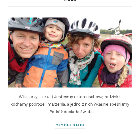
Witaj przyjacielu :) Jesteśmy czteroosobową rodzinką,
kochamy podróże i marzenia, a jedno z nich właśnie spełniamy
- Podróż dookoła świata!
CZYTAJ DALEJ