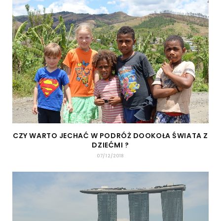
CZY WARTO JECHAĆ W PODRÓŻ DOOKOŁA ŚWIATA Z
DZIEĆMI ?
07/12/2018