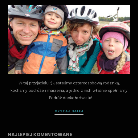
Witaj przyjacielu :) Jesteśmy czteroosobową rodzinką,
kochamy podróże i marzenia, a jedno z nich właśnie spełniamy
- Podróż dookoła świata!
CZYTAJ DALEJ
NAJLEPIEJ KOMENTOWANE