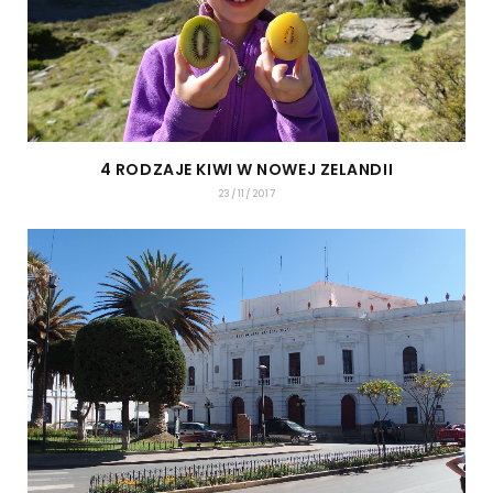
4 RODZAJE KIWI W NOWEJ ZELANDII
23/11/2017