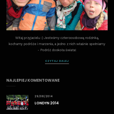
Witaj przyjacielu :) Jesteśmy czteroosobową rodzinką,
kochamy podróże i marzenia, a jedno z nich właśnie spełniamy
- Podróż dookoła świata!
CZYTAJ DALEJ
NAJLEPIEJ KOMENTOWANE
29/08/2014
LONDYN 2014