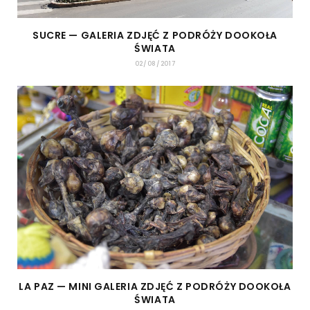
SUCRE — GALERIA ZDJĘĆ Z PODRÓŻY DOOKOŁA
ŚWIATA
02/08/2017
LA PAZ — MINI GALERIA ZDJĘĆ Z PODRÓŻY DOOKOŁA
ŚWIATA