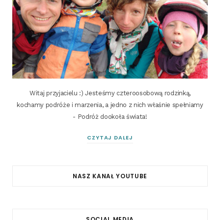
Witaj przyjacielu :) Jesteśmy czteroosobową rodzinką,
kochamy podróże i marzenia, a jedno z nich właśnie spełniamy
- Podróż dookoła świata!
CZYTAJ DALEJ
NASZ KANAŁ YOUTUBE
SOCIAL MEDIA