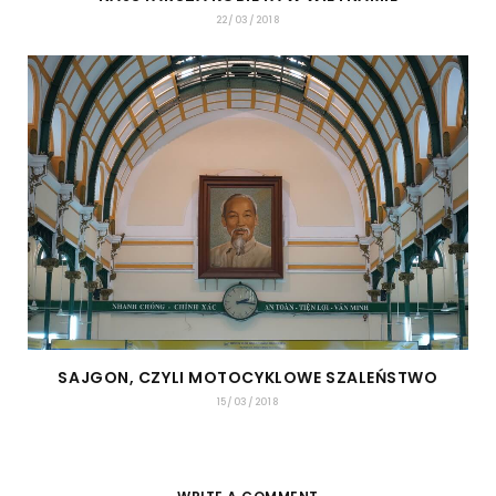
22/03/2018
SAJGON, CZYLI MOTOCYKLOWE SZALEŃSTWO
15/03/2018