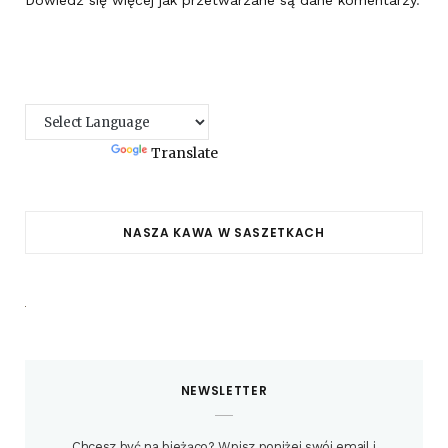
Dowiedz się więcej jak przetwarzane są dane komentarzy
.
Powered by
Translate
NASZA KAWA W SASZETKACH
NEWSLETTER
Chcesz być na bieżąco? Wpisz poniżej swój email i