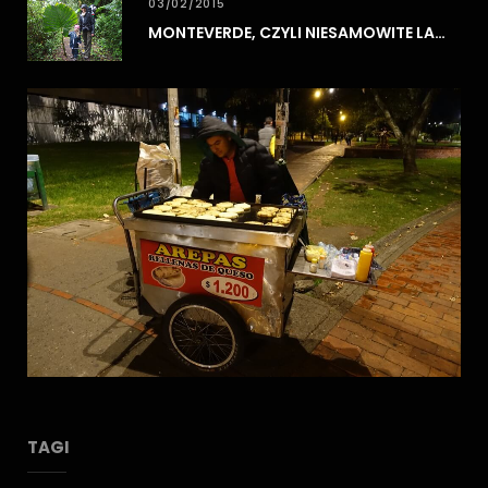
03/02/2015
MONTEVERDE, CZYLI NIESAMOWITE LASY CHMUROWE
TAGI