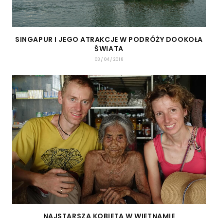
SINGAPUR I JEGO ATRAKCJE W PODRÓŻY DOOKOŁA
ŚWIATA
03/04/2018
NAJSTARSZA KOBIETA W WIETNAMIE