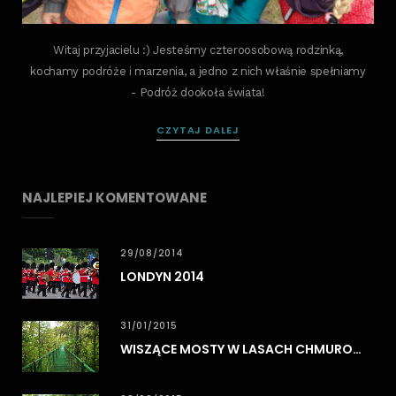
Witaj przyjacielu :) Jesteśmy czteroosobową rodzinką,
kochamy podróże i marzenia, a jedno z nich właśnie spełniamy
- Podróż dookoła świata!
CZYTAJ DALEJ
NAJLEPIEJ KOMENTOWANE
29/08/2014
LONDYN 2014
31/01/2015
WISZĄCE MOSTY W LASACH CHMUROWYCH MONTEVERDE