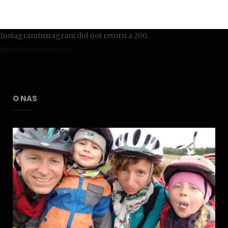
InstagramInstagram did not return a 200.
@rodzinkawpodrozy
O NAS