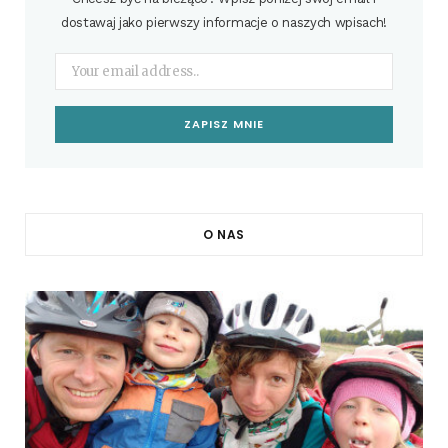
dostawaj jako pierwszy informacje o naszych wpisach!
O NAS