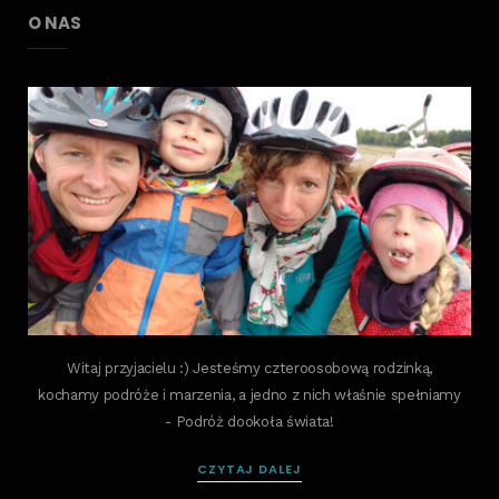
O NAS
Witaj przyjacielu :) Jesteśmy czteroosobową rodzinką,
kochamy podróże i marzenia, a jedno z nich właśnie spełniamy
- Podróż dookoła świata!
CZYTAJ DALEJ