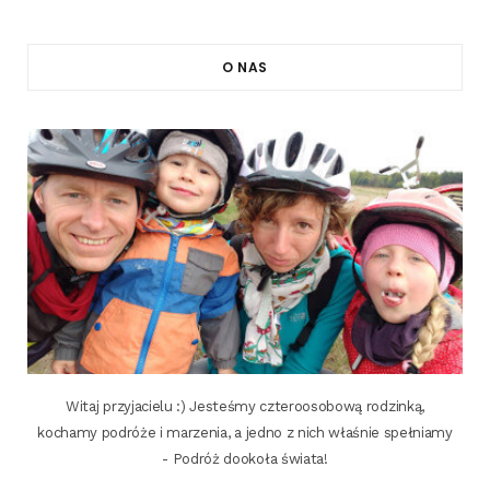
O NAS
Witaj przyjacielu :) Jesteśmy czteroosobową rodzinką,
kochamy podróże i marzenia, a jedno z nich właśnie spełniamy
- Podróż dookoła świata!