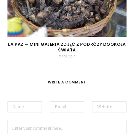
LA PAZ — MINI GALERIA ZDJĘĆ Z PODRÓŻY DOOKOŁA
ŚWIATA
01/08/2017
WRITE A COMMENT