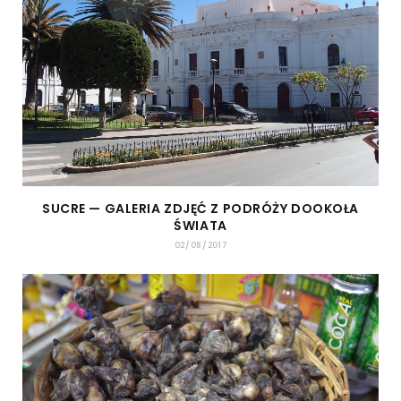
SUCRE — GALERIA ZDJĘĆ Z PODRÓŻY DOOKOŁA
ŚWIATA
02/08/2017