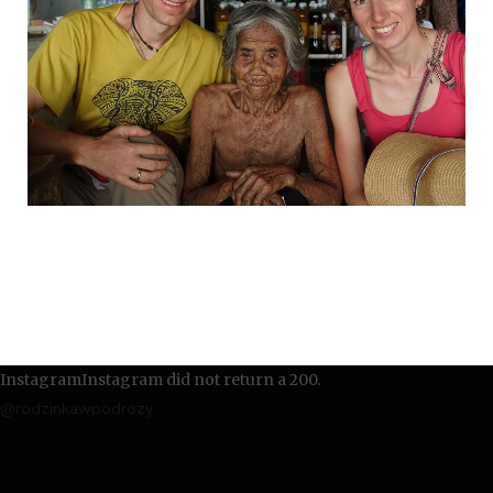
InstagramInstagram did not return a 200.
@rodzinkawpodrozy