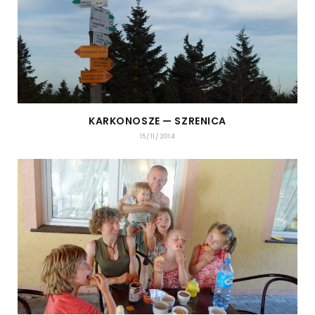
KARKONOSZE — SZRENICA
15/11/2014