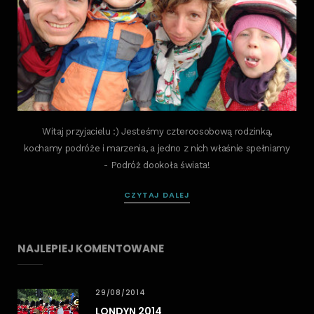
Witaj przyjacielu :) Jesteśmy czteroosobową rodzinką,
kochamy podróże i marzenia, a jedno z nich właśnie spełniamy
- Podróż dookoła świata!
CZYTAJ DALEJ
NAJLEPIEJ KOMENTOWANE
29/08/2014
LONDYN 2014