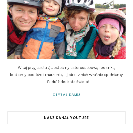
Witaj przyjacielu :) Jesteśmy czteroosobową rodzinką,
kochamy podróże i marzenia, a jedno z nich właśnie spełniamy
- Podróż dookoła świata!
CZYTAJ DALEJ
NASZ KANAŁ YOUTUBE