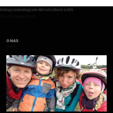
InstagramInstagram did not return a 200.
@rodzinkawpodrozy
O NAS