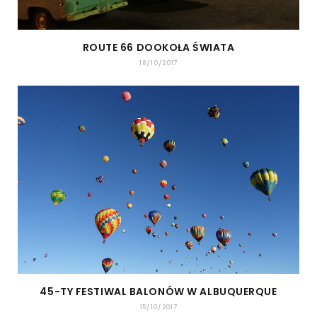
ROUTE 66 DOOKOŁA ŚWIATA
18/10/2017
45-TY FESTIWAL BALONÓW W ALBUQUERQUE
15/10/2017