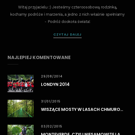
Witaj przyjacielu :) Jesteśmy czteroosobową rodzinką,
kochamy podróże i marzenia, a jedno z nich właśnie spełniamy
- Podróż dookoła świata!
CZYTAJ DALEJ
NAJLEPIEJ KOMENTOWANE
29/08/2014
LONDYN 2014
31/01/2015
WISZĄCE MOSTY W LASACH CHMUROWYCH MONTEVERDE
03/02/2015
MONTEVERDE, CZYLI NIESAMOWITE LASY CHMUROWE