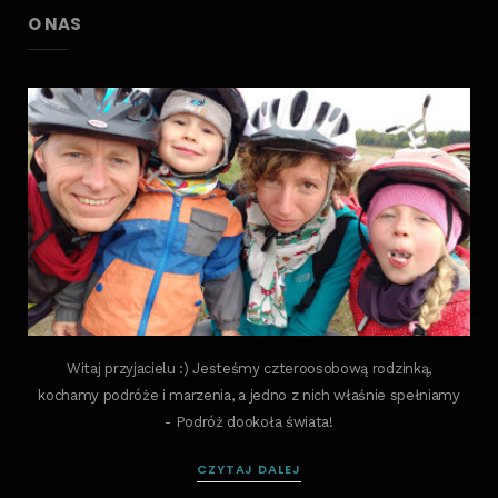
O NAS
Witaj przyjacielu :) Jesteśmy czteroosobową rodzinką,
kochamy podróże i marzenia, a jedno z nich właśnie spełniamy
- Podróż dookoła świata!
CZYTAJ DALEJ