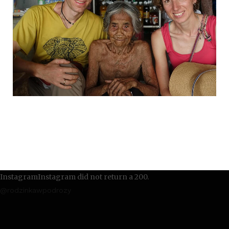
InstagramInstagram did not return a 200.
@rodzinkawpodrozy