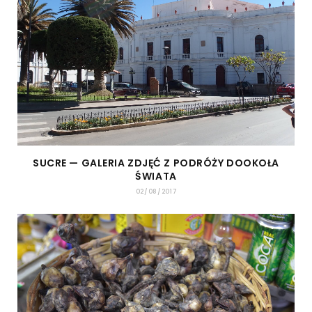
SUCRE — GALERIA ZDJĘĆ Z PODRÓŻY DOOKOŁA
ŚWIATA
02/08/2017