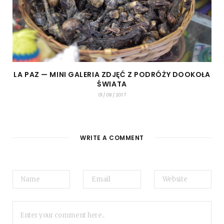
LA PAZ — MINI GALERIA ZDJĘĆ Z PODRÓŻY DOOKOŁA
ŚWIATA
01/08/2017
WRITE A COMMENT