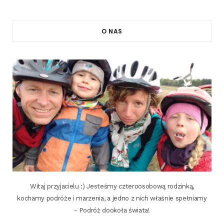
O NAS
Witaj przyjacielu :) Jesteśmy czteroosobową rodzinką,
kochamy podróże i marzenia, a jedno z nich właśnie spełniamy
- Podróż dookoła świata!