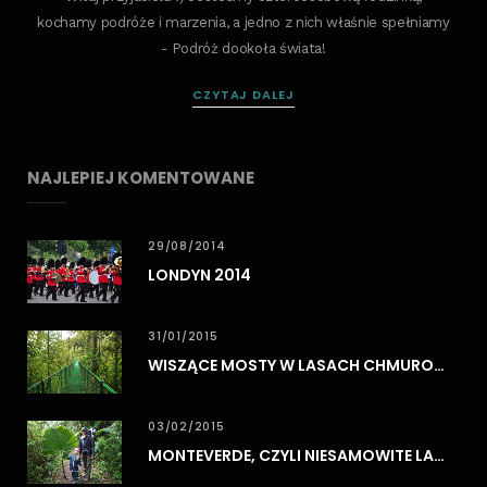
kochamy podróże i marzenia, a jedno z nich właśnie spełniamy
- Podróż dookoła świata!
CZYTAJ DALEJ
NAJLEPIEJ KOMENTOWANE
29/08/2014
LONDYN 2014
31/01/2015
WISZĄCE MOSTY W LASACH CHMUROWYCH MONTEVERDE
03/02/2015
MONTEVERDE, CZYLI NIESAMOWITE LASY CHMUROWE