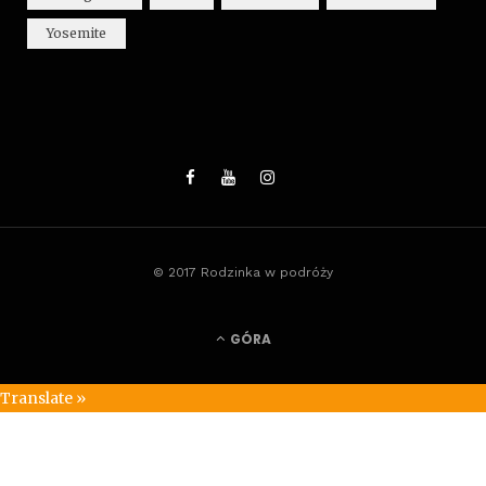
Yosemite
© 2017 Rodzinka w podróży
GÓRA
Translate »