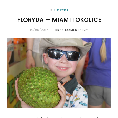
FLORYDA
In
FLORYDA — MIAMI I OKOLICE
14/05/2017
BRAK KOMENTARZY