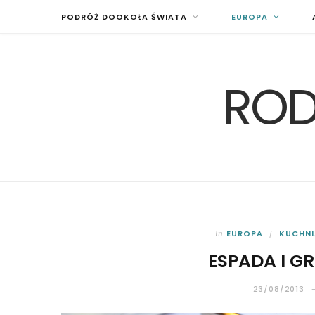
PODRÓŻ DOOKOŁA ŚWIATA
EUROPA
ROD
EUROPA
KUCHNI
In
ESPADA I G
23/08/2013