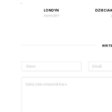
LONDYN
DZIECIAK
30/04/2017
WRIT