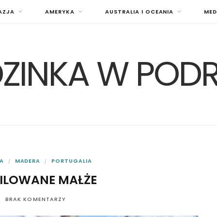
AZJA
AMERYKA
AUSTRALIA I OCEANIA
MED
ZINKA W POD
A
MADERA
PORTUGALIA
RILOWANE MAŁŻE
BRAK KOMENTARZY