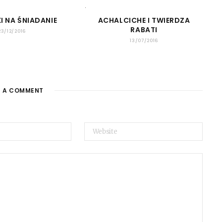
ACHALCICHE I TWIERDZA
I NA ŚNIADANIE
RABATI
23/12/2016
13/07/2016
E A COMMENT