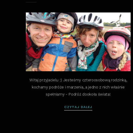
Witaj przyjacielu :) Jesteśmy czteroosobową rodzinką,
kochamy podróże i marzenia, a jedno z nich właśnie
spełniamy - Podróż dookoła świata!
CZYTAJ DALEJ