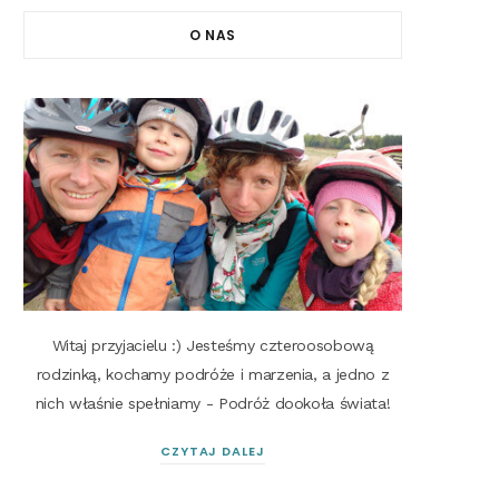
O NAS
Witaj przyjacielu :) Jesteśmy czteroosobową
rodzinką, kochamy podróże i marzenia, a jedno z
nich właśnie spełniamy - Podróż dookoła świata!
CZYTAJ DALEJ