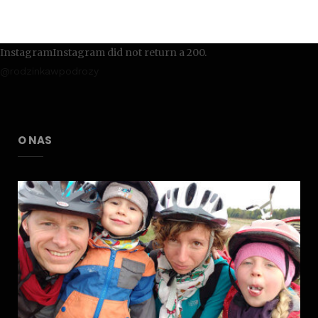
InstagramInstagram did not return a 200.
@rodzinkawpodrozy
O NAS