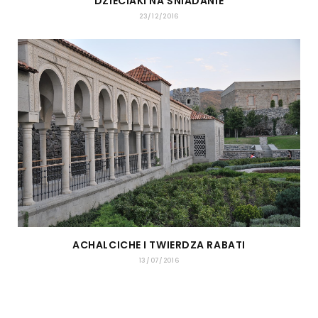
DZIECIAKI NA ŚNIADANIE
23/12/2016
ACHALCICHE I TWIERDZA RABATI
13/07/2016