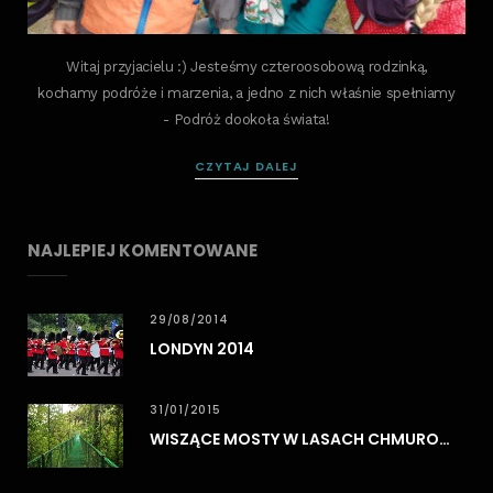
Witaj przyjacielu :) Jesteśmy czteroosobową rodzinką,
kochamy podróże i marzenia, a jedno z nich właśnie spełniamy
- Podróż dookoła świata!
CZYTAJ DALEJ
NAJLEPIEJ KOMENTOWANE
29/08/2014
LONDYN 2014
31/01/2015
WISZĄCE MOSTY W LASACH CHMUROWYCH MONTEVERDE