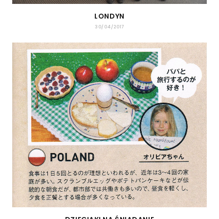
LONDYN
30/04/2017