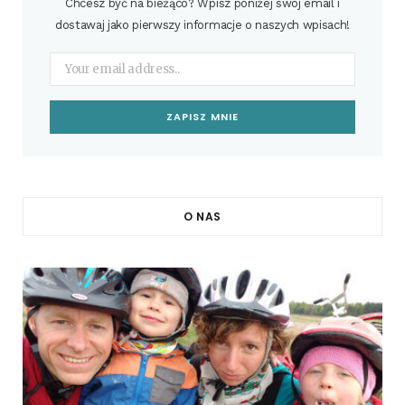
Chcesz być na bieżąco? Wpisz poniżej swój email i
dostawaj jako pierwszy informacje o naszych wpisach!
O NAS