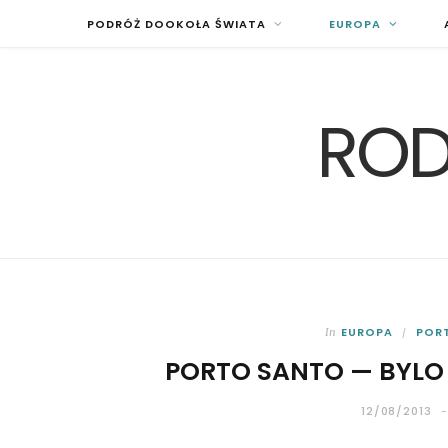
PODRÓŻ DOOKOŁA ŚWIATA
EUROPA
ROD
EUROPA
POR
In
PORTO SANTO — BYLO
12/08/2013