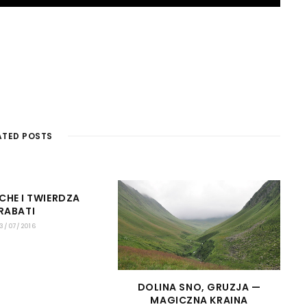
ATED POSTS
CHE I TWIERDZA
RABATI
13/07/2016
DOLINA SNO, GRUZJA —
MAGICZNA KRAINA