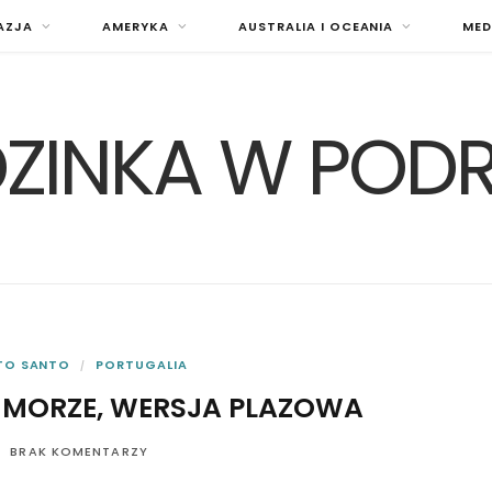
AZJA
AMERYKA
AUSTRALIA I OCEANIA
MED
ZINKA W POD
TO SANTO
PORTUGALIA
 MORZE, WERSJA PLAZOWA
BRAK KOMENTARZY