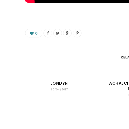
0
REL
LONDYN
ACHALCI
30/04/2017