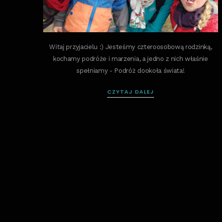
Witaj przyjacielu :) Jesteśmy czteroosobową rodzinką,
kochamy podróże i marzenia, a jedno z nich właśnie
spełniamy - Podróż dookoła świata!
CZYTAJ DALEJ