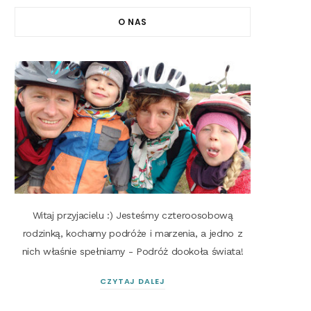
O NAS
Witaj przyjacielu :) Jesteśmy czteroosobową
rodzinką, kochamy podróże i marzenia, a jedno z
nich właśnie spełniamy - Podróż dookoła świata!
CZYTAJ DALEJ